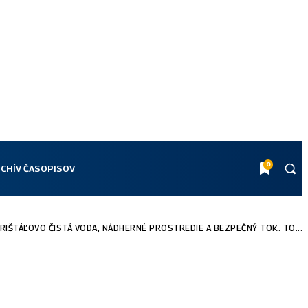
0
CHÍV ČASOPISOV
RIŠTÁĽOVO ČISTÁ VODA, NÁDHERNÉ PROSTREDIE A BEZPEČNÝ TOK. TO...