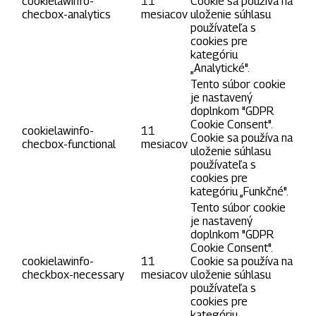
cookielawinfo-
11
Cookie sa používa na
checbox-analytics
mesiacov
uloženie súhlasu
používateľa s
cookies pre
kategóriu
„Analytické".
Tento súbor cookie
je nastavený
doplnkom "GDPR
Cookie Consent".
cookielawinfo-
11
Cookie sa používa na
checbox-functional
mesiacov
uloženie súhlasu
používateľa s
cookies pre
kategóriu „Funkčné".
Tento súbor cookie
je nastavený
doplnkom "GDPR
Cookie Consent".
cookielawinfo-
11
Cookie sa používa na
checkbox-necessary
mesiacov
uloženie súhlasu
používateľa s
cookies pre
kategóriu