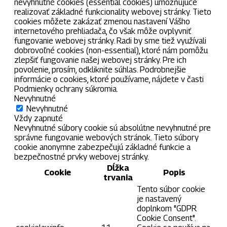
nevyhnutné cookies (essential cookies) umožňujúce
realizovať základné funkcionality webovej stránky. Tieto
cookies môžete zakázať zmenou nastavení Vášho
internetového prehliadača, čo však môže ovplyvniť
fungovanie webovej stránky. Radi by sme tiež využívali
dobrovoľné cookies (non-essential), ktoré nám pomôžu
zlepšiť fungovanie našej webovej stránky. Pre ich
povolenie, prosím, odkliknite súhlas. Podrobnejšie
informácie o cookies, ktoré používame, nájdete v časti
Podmienky ochrany súkromia.
Nevyhnutné
Nevyhnutné
Vždy zapnuté
Nevyhnutné súbory cookie sú absolútne nevyhnutné pre
správne fungovanie webových stránok. Tieto súbory
cookie anonymne zabezpečujú základné funkcie a
bezpečnostné prvky webovej stránky.
Dĺžka
Cookie
Popis
trvania
Tento súbor cookie
je nastavený
doplnkom "GDPR
Cookie Consent".