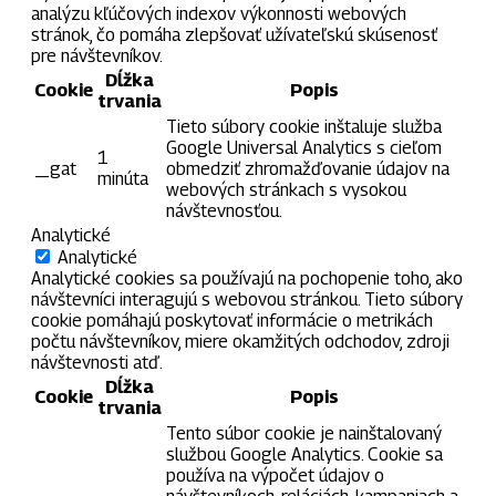
analýzu kľúčových indexov výkonnosti webových
stránok, čo pomáha zlepšovať užívateľskú skúsenosť
pre návštevníkov.
Dĺžka
Cookie
Popis
trvania
Tieto súbory cookie inštaluje služba
Google Universal Analytics s cieľom
1
_gat
obmedziť zhromažďovanie údajov na
minúta
webových stránkach s vysokou
návštevnosťou.
Analytické
Analytické
Analytické cookies sa používajú na pochopenie toho, ako
návštevníci interagujú s webovou stránkou. Tieto súbory
cookie pomáhajú poskytovať informácie o metrikách
počtu návštevníkov, miere okamžitých odchodov, zdroji
návštevnosti atď.
Dĺžka
Cookie
Popis
trvania
Tento súbor cookie je nainštalovaný
službou Google Analytics. Cookie sa
používa na výpočet údajov o