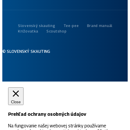
Slovenský skauting
Tee-pee
Brand manuál
Križovatka
Scoutshop
© SLOVENSKÝ SKAUTING
Close
Prehľad ochrany osobných údajov
Na fungovanie našej webovej stránky používame