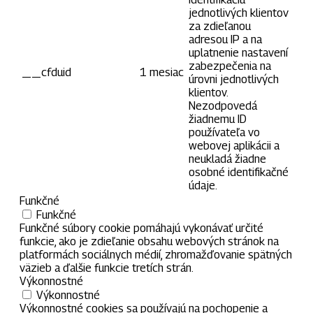
jednotlivých klientov
za zdieľanou
adresou IP a na
uplatnenie nastavení
zabezpečenia na
__cfduid
1 mesiac
úrovni jednotlivých
klientov.
Nezodpovedá
žiadnemu ID
používateľa vo
webovej aplikácii a
neukladá žiadne
osobné identifikačné
údaje.
Funkčné
Funkčné
Funkčné súbory cookie pomáhajú vykonávať určité
funkcie, ako je zdieľanie obsahu webových stránok na
platformách sociálnych médií, zhromažďovanie spätných
väzieb a ďalšie funkcie tretích strán.
Výkonnostné
Výkonnostné
Výkonnostné cookies sa používajú na pochopenie a