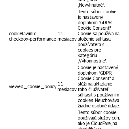
„Nevyhnutné".
Tento súbor cookie
je nastavený
doplnkom "GDPR
Cookie Consent".
cookielawinfo-
11
Cookie sa používa na
checkbox-performance
mesiacov
uloženie súhlasu
používateľa s
cookies pre
kategóriu
„Výkonnostné".
Cookie je nastavený
doplnkom "GDPR
Cookie Consent" a
11
slúži na ukladanie
viewed_cookie_policy
mesiacov
toho, či užívateľ
súhlasil s používaním
cookies. Neuchováva
žiadne osobné údaje.
Tento súbor cookie
používajú služby cdn,
ako je CloudFare, na
identifikáciu