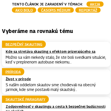
TENTO ČLÁNOK JE ZARADENÝ V TÉMACH:
AKCIA
AKO BOLO
ČASOPIS MÉDIUM
REPORTÁŽ
Vyberáme na rovnakú tému
BEZPEČNÝ SKAUTING
Kde sa stretáva skauting s efektom prizerajúceho sa
Možno sa vám niekedy stalo, že ste boli svedkami situácie,
keď v preplnenom autobuse niekomu...
PRÍRODA
Život v prírode
S naším oddielom skautov sme chodievali na obecný
jarmok, kde sme postavili malý skautský...
SKAUTSKÉ PARAGRAFY
Zodpovednosť v skautingu a cesta k bezpečnej budúcnosti