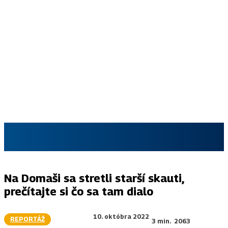
SKAUT.SK
Na Domaši sa stretli starší skauti,
prečítajte si čo sa tam dialo
10. októbra 2022
REPORTÁŽ
3
min.
2063