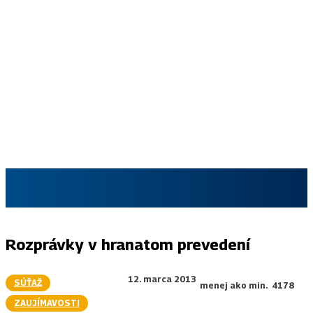
SKAUT.SK
Rozprávky v hranatom prevedení
12. marca 2013
SÚŤAŽ
menej ako
min.
4178
ZAUJÍMAVOSTI