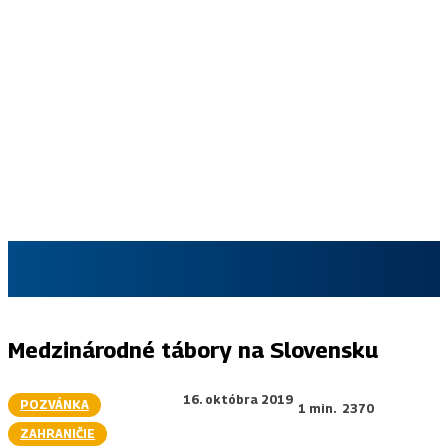
SKAUT.SK
Medzinárodné tábory na Slovensku
16. októbra 2019
POZVÁNKA
1
min.
2370
ZAHRANIČIE