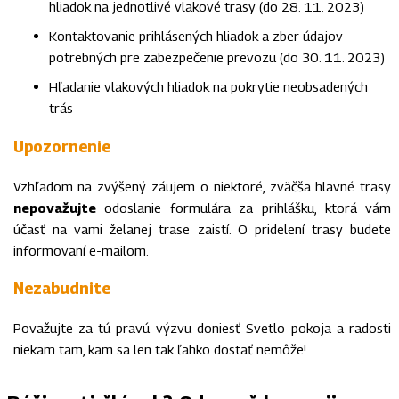
hliadok na jednotlivé vlakové trasy (do 28. 11. 2023)
Kontaktovanie prihlásených hliadok a zber údajov
potrebných pre zabezpečenie prevozu (do 30. 11. 2023)
Hľadanie vlakových hliadok na pokrytie neobsadených
trás
Upozornenie
Vzhľadom na zvýšený záujem o niektoré, zväčša hlavné trasy
nepovažujte
odoslanie formulára za prihlášku, ktorá vám
účasť na vami želanej trase zaistí. O pridelení trasy budete
informovaní e-mailom.
Nezabudnite
Považujte za tú pravú výzvu doniesť Svetlo pokoja a radosti
niekam tam, kam sa len tak ľahko dostať nemôže!