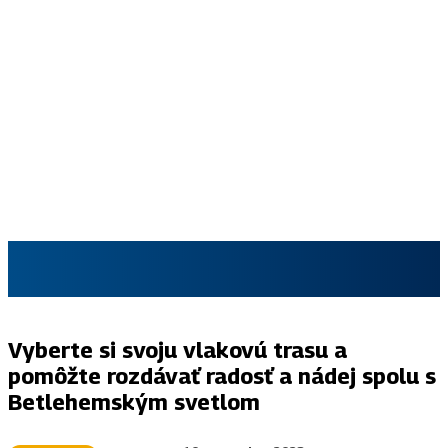
SKAUT.SK
Vyberte si svoju vlakovú trasu a
pomôžte rozdávať radosť a nádej spolu s
Betlehemským svetlom