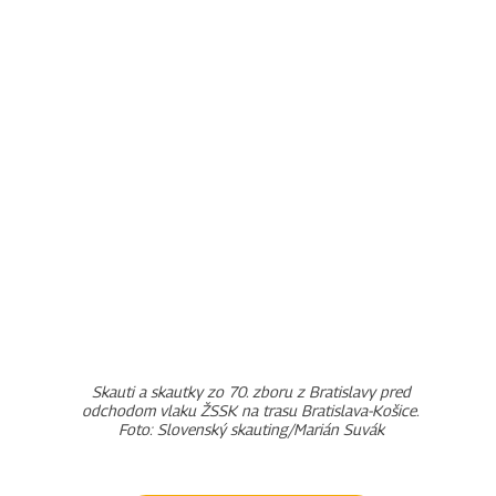
Skauti a skautky zo 70. zboru z Bratislavy pred
odchodom vlaku ŽSSK na trasu Bratislava-Košice.
Foto: Slovenský skauting/Marián Suvák