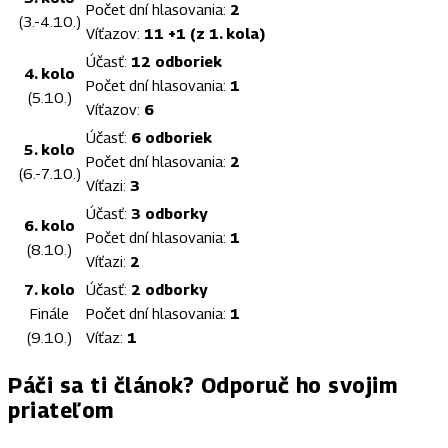
Počet dní hlasovania:
2
(3.-4.10.)
Víťazov:
11 +1 (z 1. kola)
Účasť:
12 odboriek
4. kolo
Počet dní hlasovania:
1
(5.10.)
Víťazov:
6
Účasť:
6 odboriek
5. kolo
Počet dní hlasovania:
2
(6.-7.10.)
Víťazi:
3
Účasť:
3 odborky
6. kolo
Počet dní hlasovania:
1
(8.10.)
Víťazi:
2
7. kolo
Účasť:
2 odborky
Finále
Počet dní hlasovania:
1
(9.10.)
Víťaz:
1
Páči sa ti článok? Odporuč ho svojim
priateľom