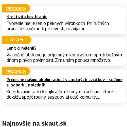
PROGRAM
Kreativita bez hraníc
Tvorenie nie je len o pekných výrobkoch. Pri ručných
prácach sa učíme trpezlivosti, rozvíjame...
LIFESTYLE
Leniť či neleniť?
Vianočné obdobie je príjemným kontrastom oproti bežným
dňom plných povinností. Zima nám ponúka množstvo...
PROGRAM
Prinesme nášmu okoliu radosť vianočných sviatkov – splňme
si odborku Koledník
Koledovanie patrí k najkrajším zimným tradíciám, ktoré
dokážu spojiť rodiny, susedov aj celé komunity....
Najnovšie na skaut.sk