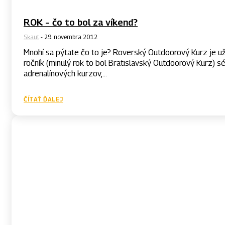
ROK – čo to bol za víkend?
Skaut
-
29. novembra 2012
Mnohí sa pýtate čo to je? Roverský Outdoorový Kurz je už druhý
ročník (minulý rok to bol Bratislavský Outdoorový Kurz) sé
adrenalínových kurzov,...
ČÍTAŤ ĎALEJ