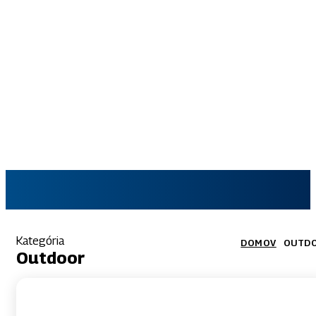
SKAUT.SK
Kategória
DOMOV
OUTD
Outdoor