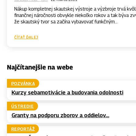
Nákup kompletnej skautskej výstroje a výzbroje trvá kvôl
finančnej náročnosti obvykle niekoľko rokov a tak býva z
že skautský tvor sa začína vybavovať funkčným...
ČÍTAŤ ĎALEJ
Najčítanejšie na webe
POZVÁNKA
Kurzy sebamotivácie a budovania odolnosti
ÚSTREDIE
Granty na podporu zborov a oddielov...
REPORTÁŽ