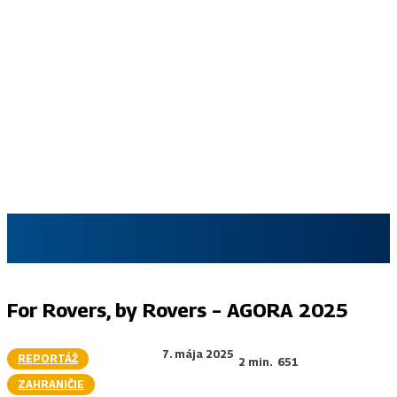
SKAUT.SK
For Rovers, by Rovers – AGORA 2025
7. mája 2025
REPORTÁŽ
2
min.
651
ZAHRANIČIE