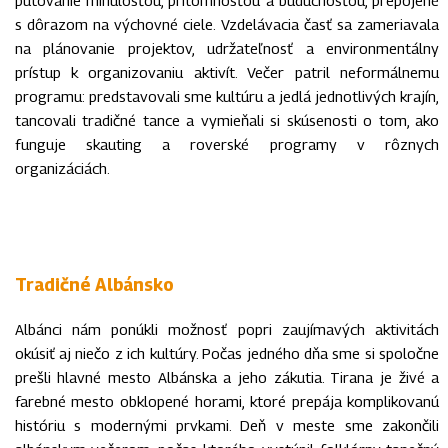
s dôrazom na výchovné ciele. Vzdelávacia časť sa zameriavala
na plánovanie projektov, udržateľnosť a environmentálny
prístup k organizovaniu aktivít. Večer patril neformálnemu
programu: predstavovali sme kultúru a jedlá jednotlivých krajín,
tancovali tradičné tance a vymieňali si skúsenosti o tom, ako
funguje skauting a roverské programy v rôznych
organizáciách.
Tradičné Albánsko
Albánci nám ponúkli možnosť popri zaujímavých aktivitách
okúsiť aj niečo z ich kultúry. Počas jedného dňa sme si spoločne
prešli hlavné mesto Albánska a jeho zákutia. Tirana je živé a
farebné mesto obklopené horami, ktoré prepája komplikovanú
históriu s modernými prvkami. Deň v meste sme zakončili