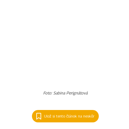
Foto: Sabina Perignátová
Ulož si tento článok na neskôr