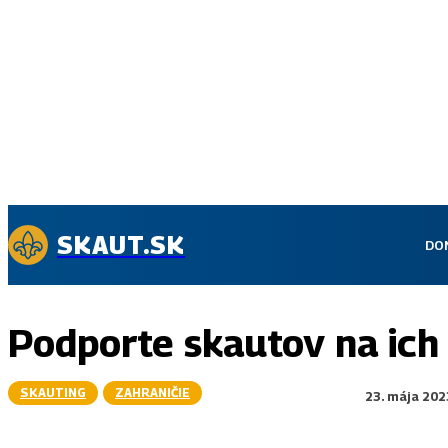
SKAUT.SK
DO
Podporte skautov na ich 
SKAUTING
ZAHRANIČIE
23. mája 202