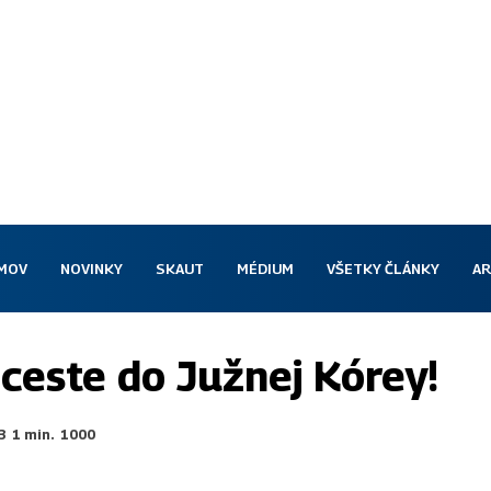
MOV
NOVINKY
SKAUT
MÉDIUM
VŠETKY ČLÁNKY
AR
ceste do Južnej Kórey!
3
1
min.
1000