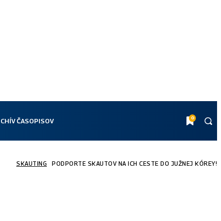
0
CHÍV ČASOPISOV
SKAUTING
PODPORTE SKAUTOV NA ICH CESTE DO JUŽNEJ KÓREY!