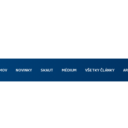
MOV
NOVINKY
SKAUT
MÉDIUM
VŠETKY ČLÁNKY
AR