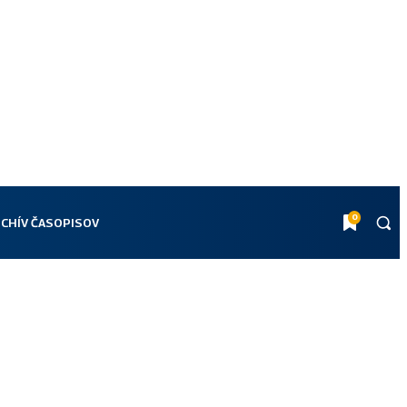
0
CHÍV ČASOPISOV