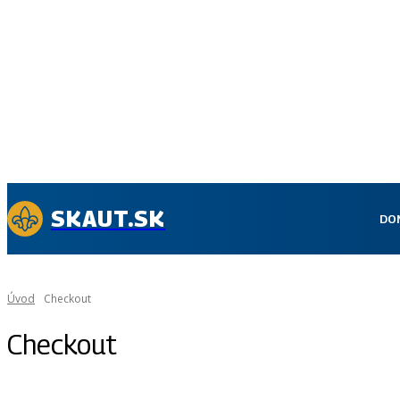
SKAUT.SK
DO
Úvod
Checkout
Checkout