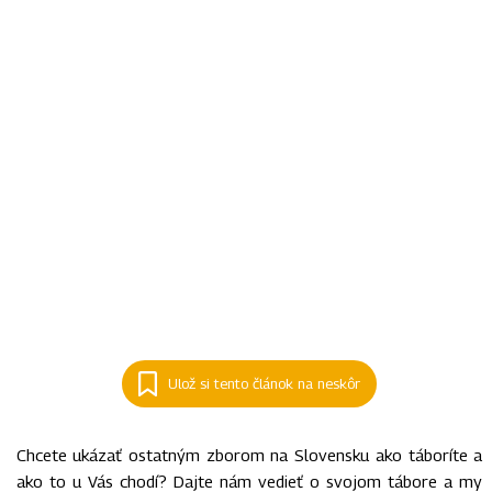
Ulož si tento článok na neskôr
Chcete ukázať ostatným zborom na Slovensku ako táboríte a
ako to u Vás chodí? Dajte nám vedieť o svojom tábore a my