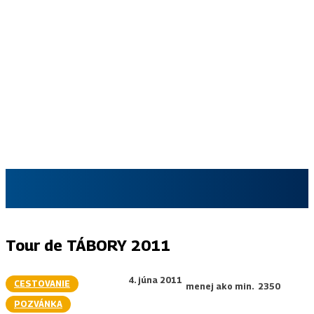
SKAUT.SK
Tour de TÁBORY 2011
4. júna 2011
CESTOVANIE
menej ako
min.
2350
POZVÁNKA