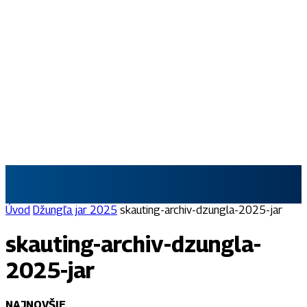
SKAUT.SK
Úvod
Džungľa jar 2025
skauting-archiv-dzungla-2025-jar
skauting-archiv-dzungla-
2025-jar
NAJNOVŠIE