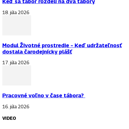
Keď sa tábor rozdelí na dva tábory
18. júla 2026
Modul Životné prostredie – Keď udržateľnosť
dostala čarodejnícky plášť
17. júla 2026
Pracovné voľno v čase tábora?
16. júla 2026
VIDEO